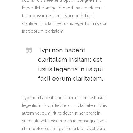
soluta nobis eleifend option congue nihil
imperdiet doming id quod mazim placerat
facer possim assum. Typi non habent
claritatem insitam; est usus legentis in iis qui
facit eorum claritatem.
Typi non habent
claritatem insitam; est
usus legentis in iis qui
facit eorum claritatem.
Typi non habent claritatem insitam; est usus
legentis in iis qui facit eorum claritatem. Duis
autem vel eum iriure dolor in hendrerit in
vulputate velit esse molestie consequat, vel
illum dolore eu feugiat nulla facilisis at vero