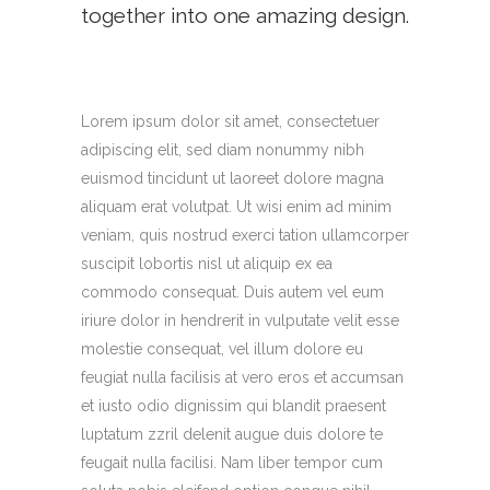
together into one amazing design.
Lorem ipsum dolor sit amet, consectetuer
adipiscing elit, sed diam nonummy nibh
euismod tincidunt ut laoreet dolore magna
aliquam erat volutpat. Ut wisi enim ad minim
veniam, quis nostrud exerci tation ullamcorper
suscipit lobortis nisl ut aliquip ex ea
commodo consequat. Duis autem vel eum
iriure dolor in hendrerit in vulputate velit esse
molestie consequat, vel illum dolore eu
feugiat nulla facilisis at vero eros et accumsan
et iusto odio dignissim qui blandit praesent
luptatum zzril delenit augue duis dolore te
feugait nulla facilisi. Nam liber tempor cum