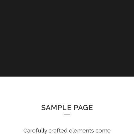
SAMPLE PAGE
Carefully crafted elements come