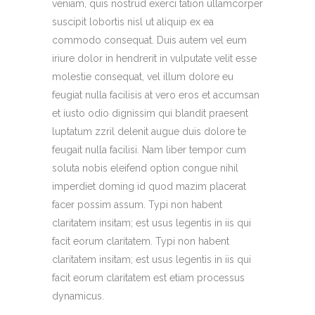
veniam, quis nostrud exerci tation ullamcorper
suscipit lobortis nisl ut aliquip ex ea
commodo consequat. Duis autem vel eum
iriure dolor in hendrerit in vulputate velit esse
molestie consequat, vel illum dolore eu
feugiat nulla facilisis at vero eros et accumsan
et iusto odio dignissim qui blandit praesent
luptatum zzril delenit augue duis dolore te
feugait nulla facilisi. Nam liber tempor cum
soluta nobis eleifend option congue nihil
imperdiet doming id quod mazim placerat
facer possim assum. Typi non habent
claritatem insitam; est usus legentis in iis qui
facit eorum claritatem. Typi non habent
claritatem insitam; est usus legentis in iis qui
facit eorum claritatem est etiam processus
dynamicus.