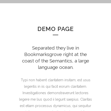
DEMO PAGE
Separated they live in
Bookmarksgrove right at the
coast of the Semantics, a large
language ocean.
Typi non habent claritatem insitam; est usus
legentis in iis qui facit eorum claritatem.
Investigationes demonstraverunt lectores
legere me lius quod ii legunt saepius. Claritas
est etiam processus dynamicus, qui sequitur