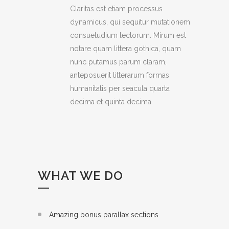
Claritas est etiam processus
dynamicus, qui sequitur mutationem
consuetudium lectorum. Mirum est
notare quam littera gothica, quam
nunc putamus parum claram,
anteposuerit litterarum formas
humanitatis per seacula quarta
decima et quinta decima.
WHAT WE DO
Amazing bonus parallax sections