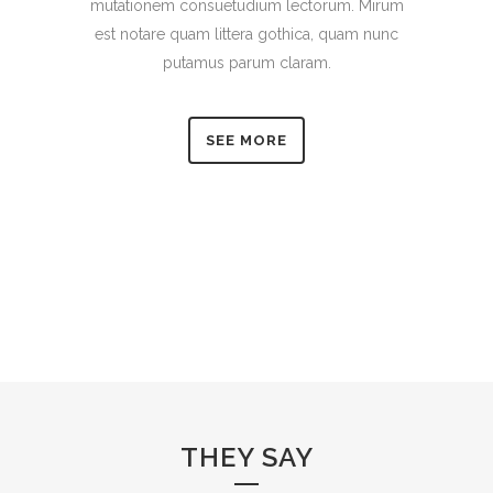
mutationem consuetudium lectorum. Mirum
est notare quam littera gothica, quam nunc
putamus parum claram.
SEE MORE
THEY SAY