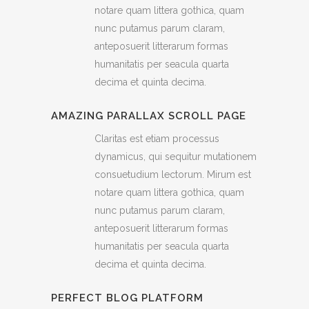
notare quam littera gothica, quam
nunc putamus parum claram,
anteposuerit litterarum formas
humanitatis per seacula quarta
decima et quinta decima.
AMAZING PARALLAX SCROLL PAGE
Claritas est etiam processus
dynamicus, qui sequitur mutationem
consuetudium lectorum. Mirum est
notare quam littera gothica, quam
nunc putamus parum claram,
anteposuerit litterarum formas
humanitatis per seacula quarta
decima et quinta decima.
PERFECT BLOG PLATFORM