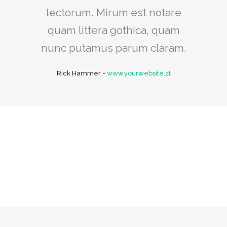
lectorum. Mirum est notare
quam littera gothica, quam
nunc putamus parum claram.
Rick Hammer
-
www.yourwebsite.zt