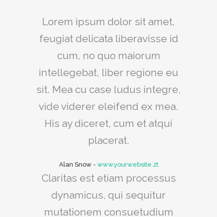
Lorem ipsum dolor sit amet,
feugiat delicata liberavisse id
cum, no quo maiorum
intellegebat, liber regione eu
sit. Mea cu case ludus integre,
vide viderer eleifend ex mea.
His ay diceret, cum et atqui
placerat.
Alan Snow
-
www.yourwebsite.zt
Claritas est etiam processus
dynamicus, qui sequitur
mutationem consuetudium