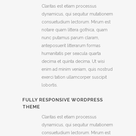
Claritas est etiam processus
dynamicus, qui sequitur mutationem
consuetudium lectorum. Mirum est
notare quam littera gothica, quam
nunc putamus parum claram,
anteposuerit litterarum formas
humanitatis per seacula quarta
decima et quinta decima. Ut wisi
enim ad minim veniam, quis nostrud
exerci tation ullamcorper suscipit
lobortis.
FULLY RESPONSIVE WORDPRESS
THEME
Claritas est etiam processus
dynamicus, qui sequitur mutationem
consuetudium lectorum. Mirum est