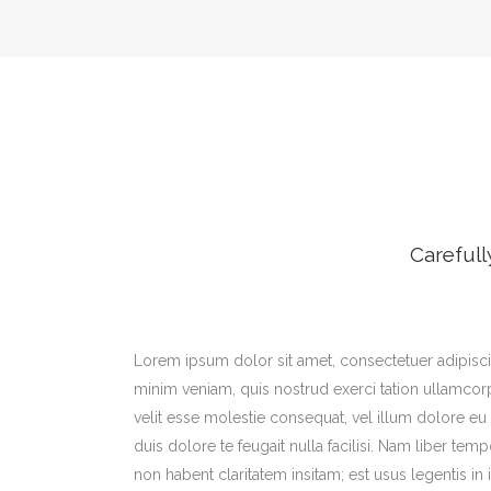
Carefull
Lorem ipsum dolor sit amet, consectetuer adipisci
minim veniam, quis nostrud exerci tation ullamcorp
velit esse molestie consequat, vel illum dolore eu 
duis dolore te feugait nulla facilisi. Nam liber 
non habent claritatem insitam; est usus legentis in i