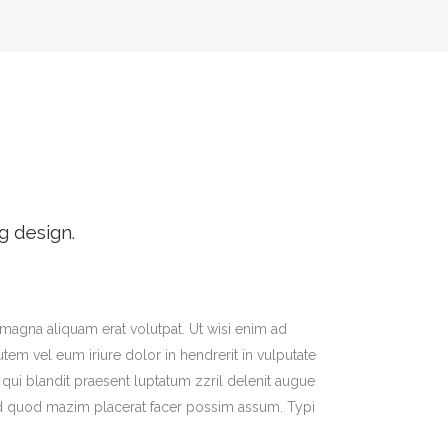
g design.
magna aliquam erat volutpat. Ut wisi enim ad
em vel eum iriure dolor in hendrerit in vulputate
m qui blandit praesent luptatum zzril delenit augue
g id quod mazim placerat facer possim assum. Typi