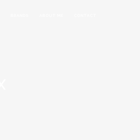
BRANDS
ABOUT ME
CONTACT
X