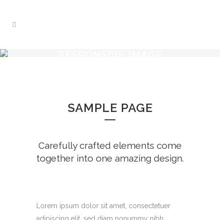
RESPONSIVE IMAGE
SAMPLE PAGE
Carefully crafted elements come
together into one amazing design.
Lorem ipsum dolor sit amet, consectetuer
adipiscing elit, sed diam nonummy nibh