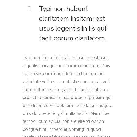
Typi non habent
claritatem insitam; est
usus legentis in iis qui
facit eorum claritatem.
Typi non habent claritatem insitam; est usus
legentis in iis qui facit eorum claritatem. Duis
autem vel eum iriure dolor in hendrerit in
vulputate velit esse molestie consequat, vel
illum dolore eu feugiat nulla facilisis at vero
eros et accumsan et iusto odio dignissim qui
blandit praesent luptatum zzril delenit augue
duis dolore te feugait nulla facilisi. Nam liber
tempor cum soluta nobis eleifend option
congue nihil imperdiet doming id quod