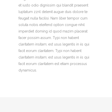
et iusto odio dignissim qui blandit praesent
luptatum zzril delenit augue duis dolore te
feugait nulla facilisi. Nam liber tempor cum
soluta nobis eleifend option congue nihil
imperdiet doming id quod mazim placerat
facer possim assum. Typi non habent
claritatem insitam; est usus legentis in iis qui
facit eorum claritatem. Typi non habent
claritatem insitam; est usus legentis in iis qui
facit eorum claritatem est etiam processus
dynamicus.